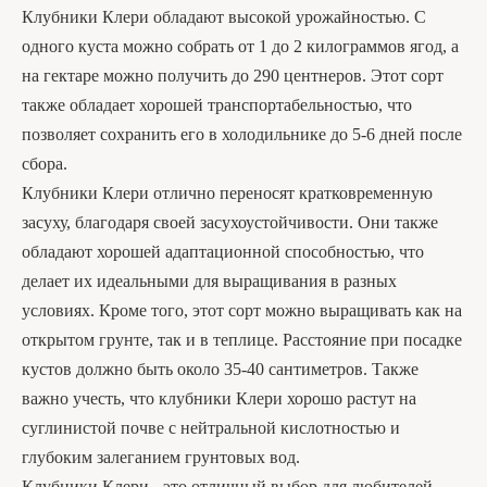
Клубники Клери обладают высокой урожайностью. С
одного куста можно собрать от 1 до 2 килограммов ягод, а
на гектаре можно получить до 290 центнеров. Этот сорт
также обладает хорошей транспортабельностью, что
позволяет сохранить его в холодильнике до 5-6 дней после
сбора.
Клубники Клери отлично переносят кратковременную
засуху, благодаря своей засухоустойчивости. Они также
обладают хорошей адаптационной способностью, что
делает их идеальными для выращивания в разных
условиях. Кроме того, этот сорт можно выращивать как на
открытом грунте, так и в теплице. Расстояние при посадке
кустов должно быть около 35-40 сантиметров. Также
важно учесть, что клубники Клери хорошо растут на
суглинистой почве с нейтральной кислотностью и
глубоким залеганием грунтовых вод.
Клубники Клери - это отличный выбор для любителей