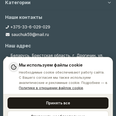
Категории
Наши контакты
+375-33-6-029-029
sauchuk59@mail.ru
Наш адрес
Беларусь, Брестская область, г. Дрогичин, ул.
Шевченко, 17
Мы используем файлы cookie
Пн-Вс с 8.30 до 19.30
Необходимые cookie обеспечивают работу сайта.
С Вашего согласия мы также используем
аналитические и рекламные cookie. Подробнее — в
Политике в отношении файлов cookie
.
Сайт не является интернет-магазином. Указанные на
сайте цены носят информационный и справочный
характер.
Принять все